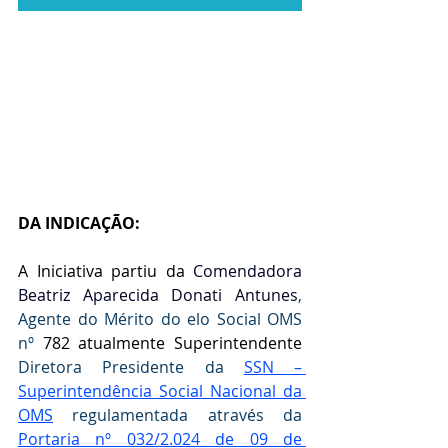
DA INDICAÇÃO:
A Iniciativa partiu da
 Comendadora 
Beatriz Aparecida Donati Antunes
, 
Agente do Mérito do elo Social OMS 
nº 
782 atualmente Superintendente 
Diretora Presidente da 
SSN – 
Superintendência Social Nacional da 
OMS
 regulamentada através da  
Portaria nº 032/2.024 de 09 de 