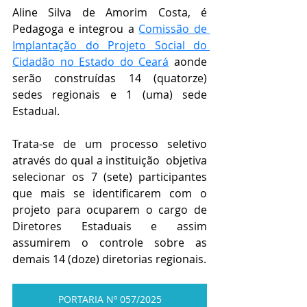
Aline Silva de Amorim Costa, é 
Pedagoga e integrou a 
Comissão de 
Implantação do Projeto Social do 
Cidadão no Estado do Ceará
aonde 
serão construídas 14 (quatorze) 
sedes regionais e 1 (uma) sede 
Estadual.
Trata-se de um processo seletivo 
através do qual a instituição  objetiva 
selecionar os 7 (sete) participantes 
que mais se identificarem com o 
projeto para ocuparem o cargo de 
Diretores Estaduais e assim 
assumirem o controle sobre as 
demais 14 (doze) diretorias regionais.
PORTARIA Nº 057/2025