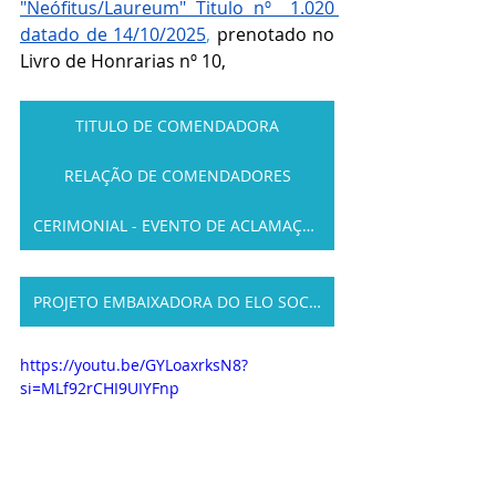
"Neófitus/Laureum" Titulo nº  1.020 
datado de 14/10/2025
,
 prenotado no 
Livro de Honrarias nº 10,
TITULO DE COMENDADORA
RELAÇÃO DE COMENDADORES
CERIMONIAL - EVENTO DE ACLAMAÇÃO
PROJETO EMBAIXADORA DO ELO SOCIAL
https://youtu.be/GYLoaxrksN8?
si=MLf92rCHI9UIYFnp