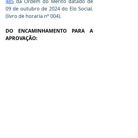
485
 da Ordem do Mérito datado de 
09 de outubro de 2024 do Elo Social. 
(livro de horaria nº 004).
DO ENCAMINHAMENTO PARA A  
APROVAÇÃO: