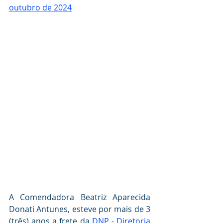
outubro de 2024
A Comendadora Beatriz Aparecida 
Donati Antunes, esteve por mais de 3 
(três) anos a frete da 
DNP - Diretoria 