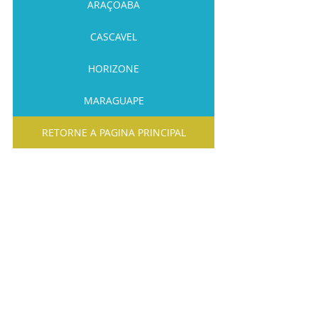
ARAÇOABA
CASCAVEL
HORIZONE
MARAGUAPE
RETORNE A PAGINA PRINCIPAL
Posts recentes
Ver tudo