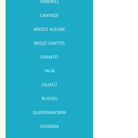
TABORILL
CANINDÉ
VÁRZES ALEGRE
BREJÓ SANTOS
GRANTO
TAUÁ
IGUATÚ
RUSSES
QUIXERAMOBIM
QUIXADÁ