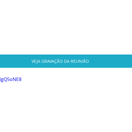
VEJA GRAVAÇÃO DA REUNIÃO
S8gQ5oNE8