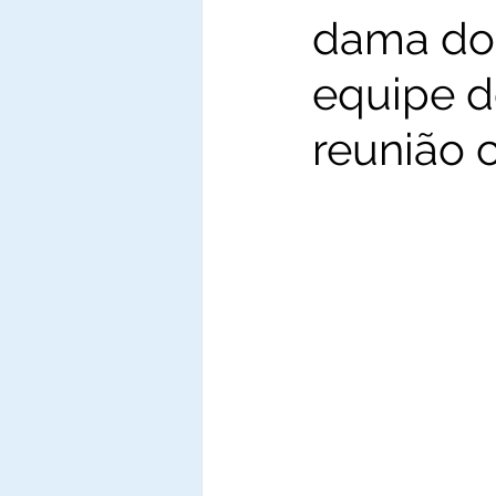
dama do
equipe d
reunião 