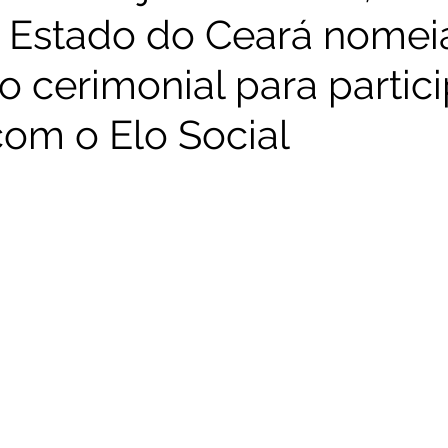
 Estado do Ceará nomei
o cerimonial para partic
com o Elo Social