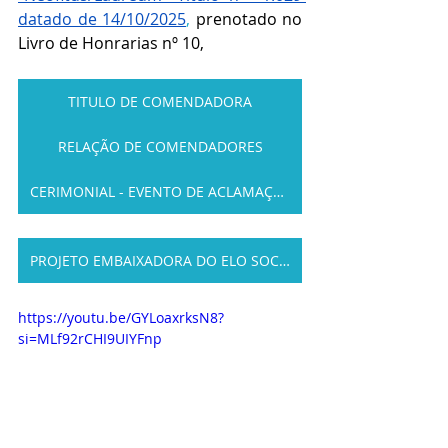
datado de 14/10/2025
,
 prenotado no 
Livro de Honrarias nº 10,
TITULO DE COMENDADORA
RELAÇÃO DE COMENDADORES
CERIMONIAL - EVENTO DE ACLAMAÇÃO
PROJETO EMBAIXADORA DO ELO SOCIAL
https://youtu.be/GYLoaxrksN8?
si=MLf92rCHI9UIYFnp