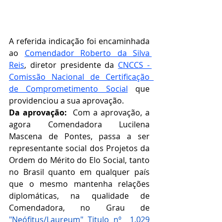
A referida indicação foi encaminhada 
ao 
Comendador Roberto da Silva 
Reis
, diretor presidente da 
CNCCS - 
Comissão Nacional de Certificação  
de Comprometimento Social
que 
providenciou a sua aprovação.   
Da aprovação:  
Com a aprovação, a 
agora Comendadora Lucilena 
Mascena de Pontes, passa a ser 
representante social dos Projetos da 
Ordem do Mérito do Elo Social, tanto 
no Brasil quanto em qualquer país 
que o mesmo mantenha relações 
diplomáticas, na qualidade de 
Comendadora, no Grau de 
"Neófitus/Laureum" Titulo nº  1.029 