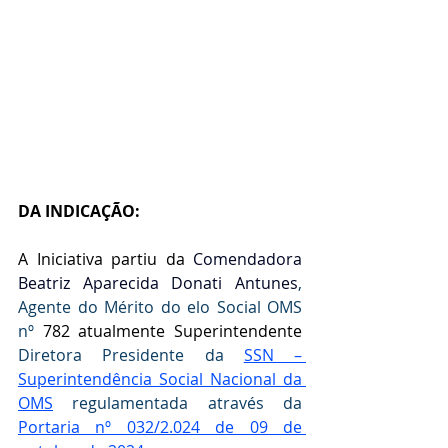
DA INDICAÇÃO:
A Iniciativa partiu da
 Comendadora 
Beatriz Aparecida Donati Antunes
, 
Agente do Mérito do elo Social OMS 
nº 
782 atualmente Superintendente 
Diretora Presidente da 
SSN – 
Superintendência Social Nacional da 
OMS
 regulamentada através da  
Portaria nº 032/2.024 de 09 de 