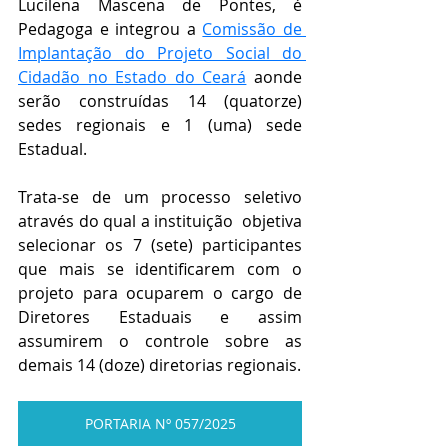
Lucilena Mascena de Pontes, é 
Pedagoga e integrou a 
Comissão de 
Implantação do Projeto Social do 
Cidadão no Estado do Ceará
aonde 
serão construídas 14 (quatorze) 
sedes regionais e 1 (uma) sede 
Estadual.
Trata-se de um processo seletivo 
através do qual a instituição  objetiva 
selecionar os 7 (sete) participantes 
que mais se identificarem com o 
projeto para ocuparem o cargo de 
Diretores Estaduais e assim 
assumirem o controle sobre as 
demais 14 (doze) diretorias regionais.
PORTARIA Nº 057/2025