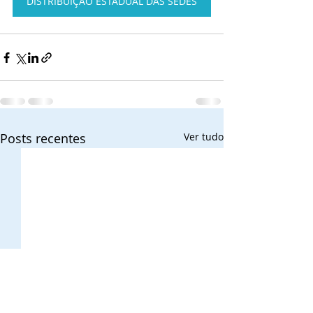
DISTRIBUIÇÃO ESTADUAL DAS SEDES
Posts recentes
Ver tudo