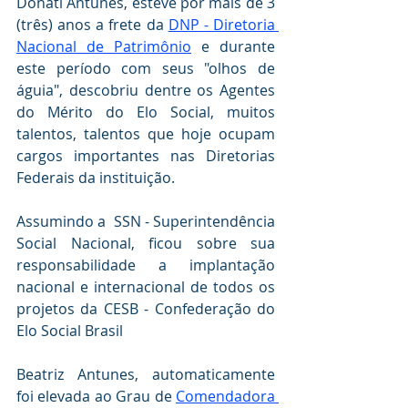
Donati Antunes, esteve por mais de 3 
(três) anos a frete da 
DNP - Diretoria 
Nacional de Patrimônio
 e durante 
este período com seus "olhos de 
águia", descobriu dentre os Agentes 
do Mérito do Elo Social, muitos 
talentos, talentos que hoje ocupam 
cargos importantes nas Diretorias 
Federais da instituição.
Assumindo a  SSN - Superintendência  
Social Nacional, ficou sobre sua 
responsabilidade a implantação 
nacional e internacional de todos os 
projetos da CESB - Confederação do 
Elo Social Brasil
Beatriz Antunes, automaticamente 
foi elevada ao Grau de 
Comendadora 