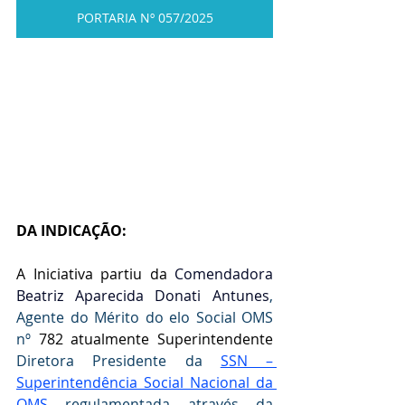
PORTARIA Nº 057/2025
DA INDICAÇÃO:
A Iniciativa partiu da
 Comendadora 
Beatriz Aparecida Donati Antunes
, 
Agente do Mérito do elo Social OMS 
nº 
782 atualmente Superintendente 
Diretora Presidente da 
SSN – 
Superintendência Social Nacional da 
OMS
 regulamentada através da  